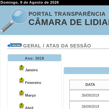
Domingo, 9 de Agosto de 2026
PORTAL TRANSPARÊNCIA
CÂMARA DE LIDI
GERAL / ATAS DA SESSÃO
Ano: 2019
Janeiro
Fevereiro
DATA
Março
26/09/2019
26/09/2019
Abril