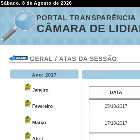
Sábado, 8 de Agosto de 2026
PORTAL TRANSPARÊNCIA
CÂMARA DE LIDI
GERAL / ATAS DA SESSÃO
Ano: 2017
Janeiro
DATA
Fevereiro
05/10/2017
Março
17/10/2017
Abril