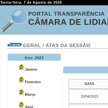
Sexta-feira, 7 de Agosto de 2026
PORTAL TRANSPARÊNCIA
CÂMARA DE LIDI
GERAL / ATAS DA SESSÃO
Ano: 2023
Janeiro
Fevereiro
DATA
Março
20/04/2023
Abril