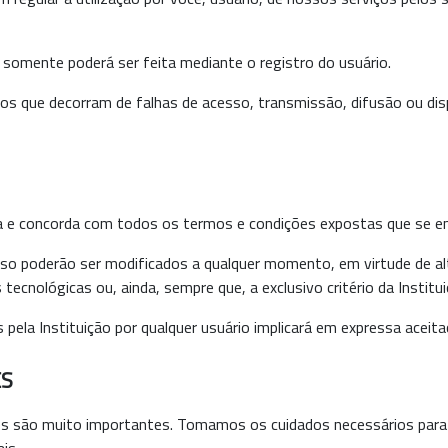
s somente poderá ser feita mediante o registro do usuário.
os que decorram de falhas de acesso, transmissão, difusão ou disp
ita e concorda com todos os termos e condições expostas que se e
o poderão ser modificados a qualquer momento, em virtude de alt
tecnológicas ou, ainda, sempre que, a exclusivo critério da Institu
dos pela Instituição por qualquer usuário implicará em expressa ace
ES
ões são muito importantes. Tomamos os cuidados necessários para 
is.