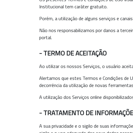
Institucional tem caráter gratuito.
Porém, a utilização de alguns serviços e canai
Não nos responsabilizamos por danos a terceir
portal.
- TERMO DE ACEITAÇÃO
Ao utilizar os nossos Serviços, o usuário ace
Alertamos que estes Termos e Condições de Us
decorrência da utilização de novas ferramentas 
A utilização dos Serviços online disponibiliza
- TRATAMENTO DE INFORMAÇÕ
A sua privacidade e o sigilo de suas informaç
sigilo e o uso adequado dos seus dados pessoa