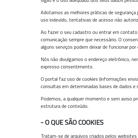
Adotamos as melhores práticas de segurança p
uso indevido, tentativas de acesso não autori
Ao fazer o seu cadastro ou entrar em contato o
comunicação sempre que necessário. O consen
alguns serviços podem deixar de funcionar po
Nós não divulgamos o endereço eletrônico, ne
expresso consentimento.
O portal faz uso de cookies (informações envi
consultas em determinadas bases de dados e re
Podemos, a qualquer momento e sem aviso prév
estrutura de conteúdo.
- O QUE SÃO COOKIES
Tratam-se de arquivos criados pelos websites 