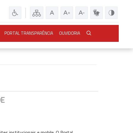
PORTAL TRANSPARÊNCIA
OUVIDORIA
DE
tes institucionais e mobile. O Portal