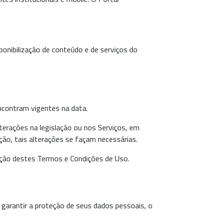
onibilização de conteúdo e de serviços do
ncontram vigentes na data.
erações na legislação ou nos Serviços, em
ição, tais alterações se façam necessárias.
itação destes Termos e Condições de Uso.
garantir a proteção de seus dados pessoais, o