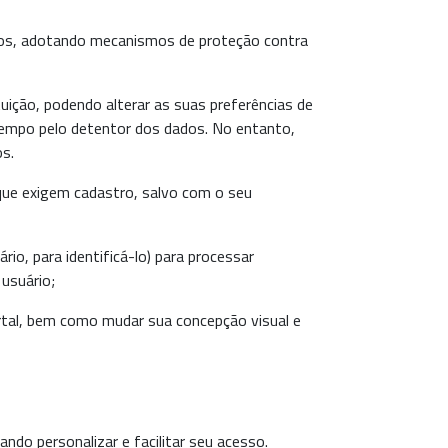
ados, adotando mecanismos de proteção contra
uição, podendo alterar as suas preferências de
empo pelo detentor dos dados. No entanto,
s.
que exigem cadastro, salvo com o seu
o, para identificá-lo) para processar
usuário;
rtal, bem como mudar sua concepção visual e
do personalizar e facilitar seu acesso.