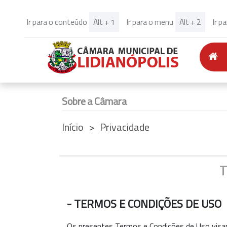
Alt + 1
Alt + 2
Ir para o conteúdo
Ir para o menu
Ir p
(C
Sobre a Câmara
Início
Privacidade
T
- TERMOS E CONDIÇÕES DE USO
Os presentes Termos e Condições de Uso visam r