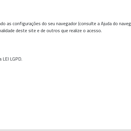
ando as configurações do seu navegador (consulte a Ajuda do naveg
alidade deste site e de outros que realize o acesso.
a LEI LGPD.