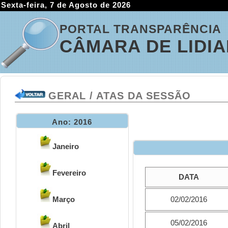
Sexta-feira, 7 de Agosto de 2026
PORTAL TRANSPARÊNCIA
CÂMARA DE LIDI
GERAL / ATAS DA SESSÃO
Ano: 2016
Janeiro
Fevereiro
DATA
Março
02/02/2016
05/02/2016
Abril