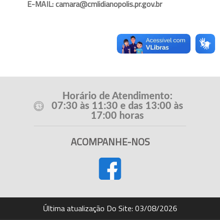
E-MAIL: camara@cmlidianopolis.pr.gov.br
Horário de Atendimento:
07:30 às 11:30 e das 13:00 às
17:00 horas
ACOMPANHE-NOS
Última atualização Do Site: 03/08/2026