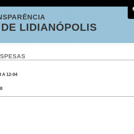
NSPARÊNCIA
DE LIDIANÓPOLIS
ESPESAS
A 12-04
8