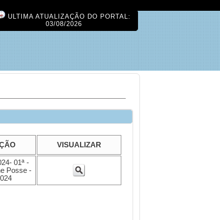
ULTIMA ATUALIZAÇÃO DO PORTAL:
03/08/2026
IÇÃO
VISUALIZAR
24- 01ª -
e Posse -
2024