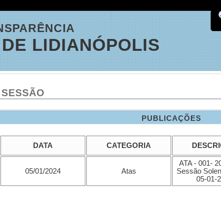
NSPARÊNCIA
DE LIDIANÓPOLIS
 SESSÃO
PUBLICAÇÕES
DATA
CATEGORIA
DESCR
ATA - 001- 20
05/01/2024
Atas
Sessão Solen
05-01-