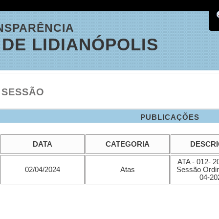
NSPARÊNCIA
DE LIDIANÓPOLIS
 SESSÃO
PUBLICAÇÕES
DATA
CATEGORIA
DESCR
ATA - 012- 20
02/04/2024
Atas
Sessão Ordiná
04-20