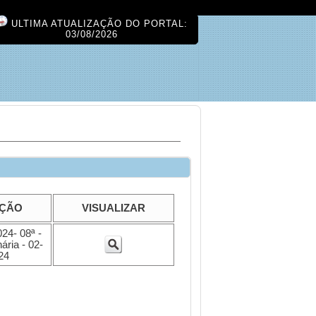
ULTIMA ATUALIZAÇÃO DO PORTAL:
03/08/2026
IÇÃO
VISUALIZAR
24- 08ª -
ria - 02-
24